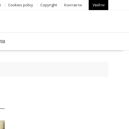
і
Сookies policy
Copyright
Контакти
Увійти
ПІХ