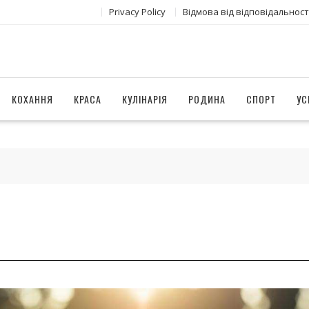
Privacy Policy
Відмова від відповідальност
КОХАННЯ
КРАСА
КУЛІНАРІЯ
РОДИНА
СПОРТ
УС