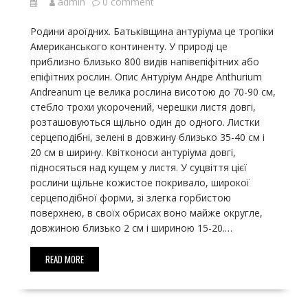
admin
0 comment
Родини ароїдних. Батьківщина антуріума це тропіки
Американського континенту. У природі це
приблизно близько 800 видів напівепіфітних або
епіфітних рослин. Опис Антуріум Андре Anthurium
Andreanum це велика рослина висотою до 70-90 см,
стебло трохи укорочений, черешки листя довгі,
розташовуються щільно один до одного. Листки
серцеподібні, зелені в довжину близько 35-40 см і
20 см в ширину. Квітконоси антуріума довгі,
підносяться над кущем у листя. У суцвіття цієї
рослини щільне кожистое покривало, широкої
серцеподібної форми, зі злегка горбистою
поверхнею, в своїх обрисах воно майже округле,
довжиною близько 2 см і шириною 15-20.…
READ MORE