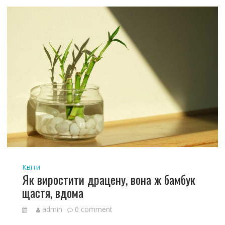
Квіти
Як виростити драцену, вона ж бамбук
щастя, вдома
admin
0 comment