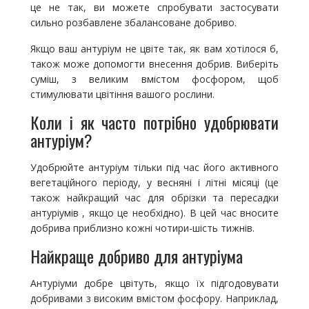
це не так, ви можете спробувати застосувати
сильно розбавлене збалансоване добриво.
Якщо ваш антуріум не цвіте так, як вам хотілося б,
також може допомогти внесення добрив. Виберіть
суміш, з великим вмістом фосфором, щоб
стимулювати цвітіння вашого рослини.
Коли і як часто потрібно удобрювати
антуріум?
Удобрюйте антуріум тільки під час його активного
вегетаційного періоду, у весняні і літні місяці (це
також найкращий час для обрізки та пересадки
антуріумів , якщо це необхідно). В цей час вносите
добрива приблизно кожні чотири-шість тижнів.
Найкраще добриво для антуріума
Антуріуми добре цвітуть, якщо їх підгодовувати
добривами з високим вмістом фосфору. Наприклад,