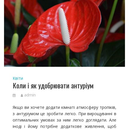
Квіти
Коли і як удобрювати антуріум
admin
Якщо ви хочете додати кімнаті атмосферу тропіків,
з антуріумом це зробити легко. При вирощуванні в
оптимальних умовах за ним легко доглядати. Але
іноді і йому потрібне додаткове живлення, щоб